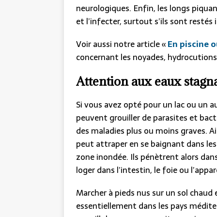
neurologiques. Enfin, les longs piqua
et l’infecter, surtout s’ils sont restés 
Voir aussi notre article «
En piscine o
concernant les noyades, hydrocutions
Attention aux eaux stagn
Si vous avez opté pour un lac ou un a
peuvent grouiller de parasites et bacté
des maladies plus ou moins graves. Ain
peut attraper en se baignant dans le
zone inondée. Ils pénètrent alors dan
loger dans l’intestin, le foie ou l’appar
Marcher à pieds nus sur un sol chaud 
essentiellement dans les pays médite