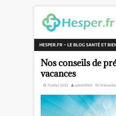
HESPER.FR – LE BLOG SANTÉ ET BIE
Nos conseils de pr
vacances
11 juillet 2023
admin9569
Préventi