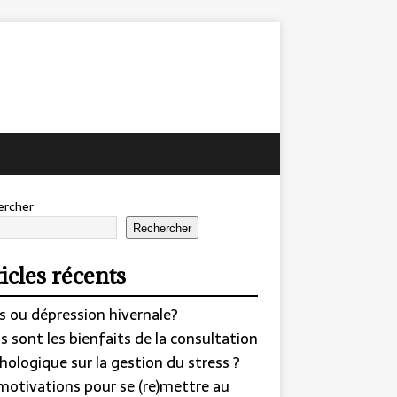
ercher
Rechercher
icles récents
s ou dépression hivernale?
s sont les bienfaits de la consultation
hologique sur la gestion du stress ?
motivations pour se (re)mettre au