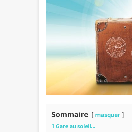
Sommaire
masquer
1
Gare au soleil…