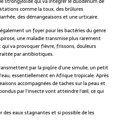
elé strongyloïde qui va intégrer le duodénum de
tations comme la toux, des brûlures
iarrhée, des démangeaisons et une urticaire.
t également un foyer pour les bactéries du genre
ospirose, une maladie transmise plus rarement
qui va provoquer fièvre, frissons, douleurs
raitée par antibiotiques.
ransmettent par la piqûre d’une simulie, un petit
d’eau, essentiellement en Afrique tropicale. Après
aisons accompagnées de taches sur la peau et
ndus par l’insecte vont atteindre l’œil, ce qui
 des eaux stagnantes et si possible de les