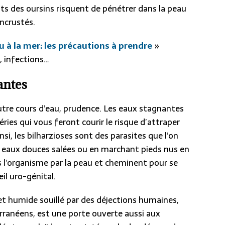
nts des oursins risquent de pénétrer dans la peau
incrustés.
u à la mer: les précautions à prendre
»
, infections…
antes
utre cours d’eau, prudence. Les eaux stagnantes
ries qui vous feront courir le risque d’attraper
si, les bilharzioses sont des parasites que l’on
s eaux douces salées ou en marchant pieds nus en
s l’organisme par la peau et cheminent pour se
eil uro-génital.
et humide souillé par des déjections humaines,
rranéens, est une porte ouverte aussi aux