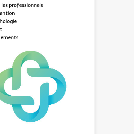
 les professionnels
ention
hologie
t
itements