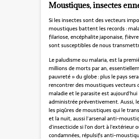
Moustiques, insectes enn
Si les insectes sont des vecteurs impor
moustiques battent les records : malar
filariose, encéphalite japonaise, fièv
sont susceptibles de nous transmettr
Le paludisme ou malaria, est la premi
millions de morts par an, essentiellem
pauvreté » du globe : plus le pays sera
rencontrer des moustiques vecteurs de
maladie et le parasite est aujourd’hui
administrée préventivement. Aussi, le
les piqûres de moustiques qui le tran
et la nuit, aussi l’arsenal anti-moust
d’insecticide si l’on dort à l’extérie
condamnées, répulsifs anti-moustique