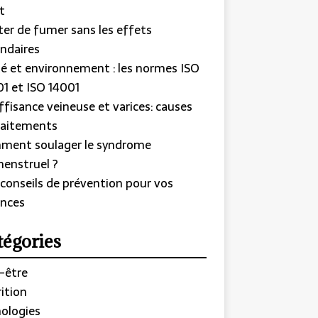
t
ter de fumer sans les effets
ndaires
é et environnement : les normes ISO
1 et ISO 14001
ffisance veineuse et varices: causes
raitements
ment soulager le syndrome
enstruel ?
conseils de prévention pour vos
nces
tégories
-être
ition
ologies