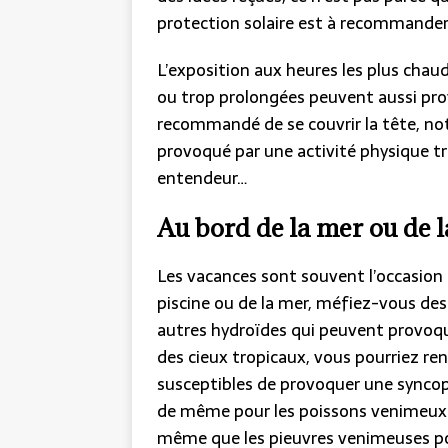
protection solaire est à recommander
L’exposition aux heures les plus chaude
ou trop prolongées peuvent aussi pro
recommandé de se couvrir la tête, no
provoqué par une activité physique tr
entendeur…
Au bord de la mer ou de l
Les vacances sont souvent l’occasion de
piscine ou de la mer, méfiez-vous de
autres hydroïdes qui peuvent provoqu
des cieux tropicaux, vous pourriez r
susceptibles de provoquer une syncope
de même pour les poissons venimeux 
même que les pieuvres venimeuses po