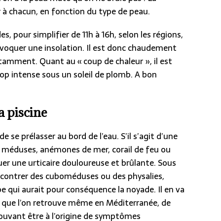
 à chacun, en fonction du type de peau.
s, pour simplifier de 11h à 16h, selon les régions,
voquer une insolation. Il est donc chaudement
tamment. Quant au « coup de chaleur », il est
op intense sous un soleil de plomb. A bon
a piscine
 se prélasser au bord de l’eau. S’il s’agit d’une
s méduses, anémones de mer, corail de feu ou
er une urticaire douloureuse et brûlante. Sous
encontrer des cuboméduses ou des physalies,
 qui aurait pour conséquence la noyade. Il en va
que l’on retrouve même en Méditerranée, de
uvant être à l’origine de symptômes