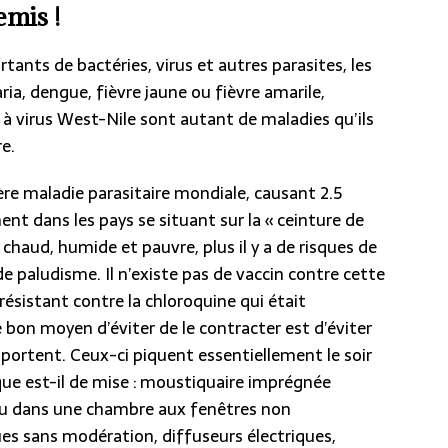
emis !
tants de bactéries, virus et autres parasites, les
ia, dengue, fièvre jaune ou fièvre amarile,
re à virus West-Nile sont autant de maladies qu’ils
e.
ère maladie parasitaire mondiale, causant 2.5
ent dans les pays se situant sur la « ceinture de
 chaud, humide et pauvre, plus il y a de risques de
 paludisme. Il n’existe pas de vaccin contre cette
 résistant contre la chloroquine qui était
 bon moyen d’éviter de le contracter est d’éviter
sportent. Ceux-ci piquent essentiellement le soir
ique est-il de mise : moustiquaire imprégnée
ur ou dans une chambre aux fenêtres non
s sans modération, diffuseurs électriques,